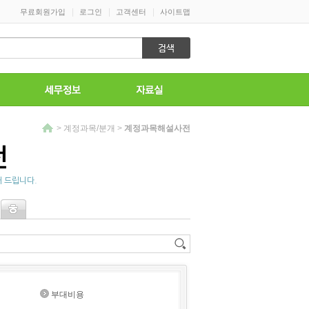
|
|
|
무료회원가입
로그인
고객센터
사이트맵
>
계정과목/분개
>
계정과목해설사전
전
 드립니다.
부대비용