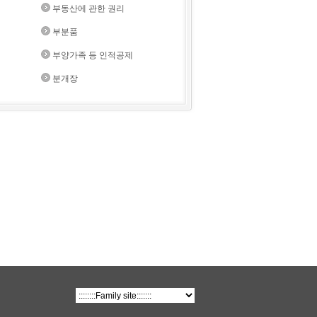
부동산에 관한 권리
부분품
부양가족 등 인적공제
분개장