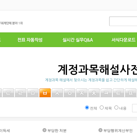
계정과목해설사
계정과목 해설에서 찾으시는 계정과목을 쉽고 간단하게 해설해
전체
제목
내용
이득세
부당한 처분
부당행위계산부인