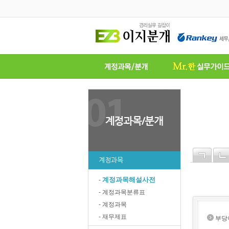
계정과목
계정과목해설사전
-
- 계정과목분류표
- 계정과목
- 재무제표
부당