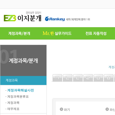
계정
계정과목
계정과목해설사전
-
- 계정과목분류표
- 계정과목
- 재무제표
파기
파