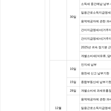
소득세 중간예납 납부·
일용근로소득지급명세
30일
용역제공자에 관한 과
간이지급명세서(거주자
간이지급명세서(거주자
2025년 귀속 정기분
개별소비세(석유류, 담
인지세 납부
10일
원천세 신고 납부기한
15일
종합부동산세 납부기
28일
개별소비세 과세유흥장
용역제공자에 관한 과
12월
일용근로소득지급명세