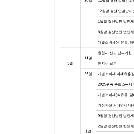
30일
12월말 결산 성실신고
12월말 결산 연결납세
1월말 결산법인 법인세
8월말 결산법인 법인
개별소비세(석유류, 담
원천세 신고 납부기한
11일
5월
인지세 납부
26일
개별소비세 과세유흥장
2025귀속 종합소득세
개별소비세(석유류, 담
가상자산 거래명세서(
9월말 결산법인 법인
2월말 결산법인 법인세
1일