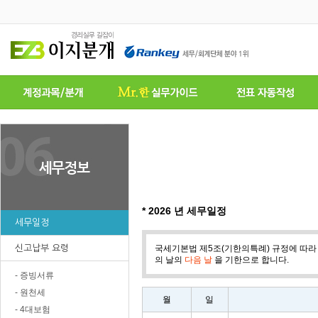
* 2026 년 세무일정
세무일정
신고납부 요령
국세기본법 제5조(기한의특례) 규정에 따라
의 날의
다음 날
을 기한으로 합니다.
- 증빙서류
- 원천세
월
일
- 4대보험