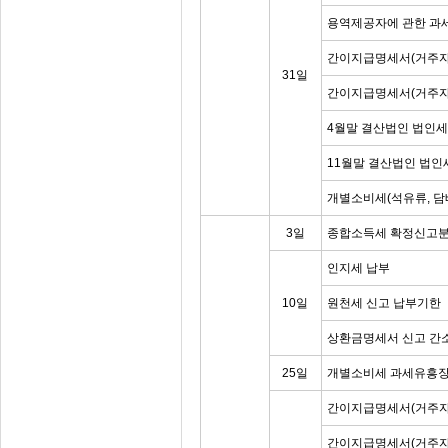
용역제공자에 관한 과
간이지급명세서(거주자
31일
간이지급명세서(거주자
4월말 결산법인 법인세
11월말 결산법인 법인
개별소비세(석유류, 담
3일
종합소득세 확정신고분 
인지세 납부
10일
원천세 신고 납부기한
상환금명세서 신고 간
25일
개별소비세 과세유흥장
간이지급명세서(거주자
간이지급명세서(거주자