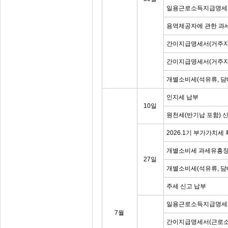
일용근로소득지급명세
용역제공자에 관한 과
간이지급명세서(거주자
간이지급명세서(거주자
개별소비세(석유류, 담
인지세 납부
10일
원천세(반기납 포함) 
2026.1기 부가가치세
개별소비세 과세유흥장
27일
개별소비세(석유류, 담
주세 신고 납부
일용근로소득지급명세
7월
간이지급명세서(근로소