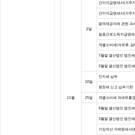
간이지급명세서(거주자
간이지급명세서(거주자
용역제공자에 관한 과
2일
일용근로소득지급명세
개별소비세(석유류, 담
7월말 결산법인 법인세
2월말 결산법인 법인
인지세 납부
10일
원천세 신고 납부기한
11월
25일
개별소비세 과세유흥장
8월말 결산법인 법인세
3월말 결산법인 법인
가상자산 거래명세서(