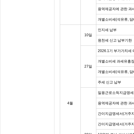
용역제공자에 관한 과
개별소비세(석유류, 담
인지세 납부
10일
원천세 신고 납부기한
2026.1기 부가가치세
개별소비세 과세유흥장
27일
개별소비세(석유류, 담
주세 신고 납부
일용근로소득지급명세
4월
용역제공자에 관한 과
간이지급명세서(거주자
간이지급명세서(거주자