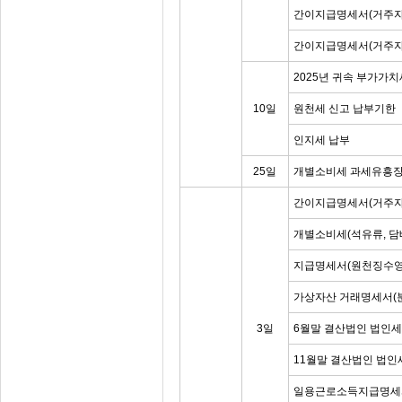
간이지급명세서(거주자
간이지급명세서(거주자
2025년 귀속 부가가
10일
원천세 신고 납부기한
인지세 납부
25일
개별소비세 과세유흥장
간이지급명세서(거주자
개별소비세(석유류, 담
지급명세서(원천징수영
가상자산 거래명세서(
3일
6월말 결산법인 법인
11월말 결산법인 법인
일용근로소득지급명세