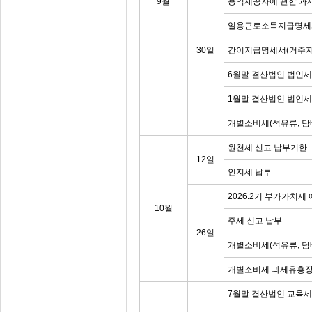
9월
용역제공자에 관한 과
일용근로소득지급명세
30일
간이지급명세서(거주자
6월말 결산법인 법인세
1월말 결산법인 법인
개별소비세(석유류, 담
원천세 신고 납부기한
12일
인지세 납부
2026.2기 부가가치세
10월
주세 신고 납부
26일
개별소비세(석유류, 담
개별소비세 과세유흥장
7월말 결산법인 교육