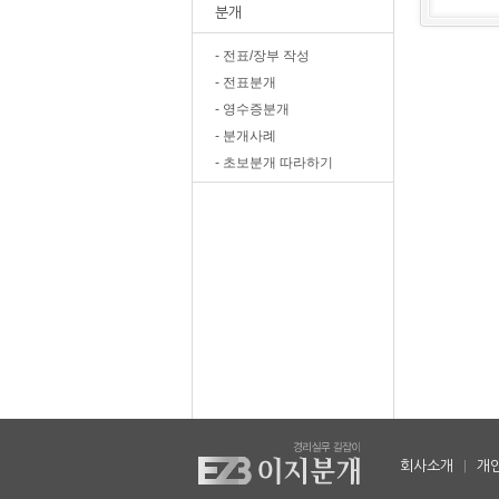
분개
- 전표/장부 작성
- 전표분개
- 영수증분개
- 분개사례
- 초보분개 따라하기
회사소개
|
개