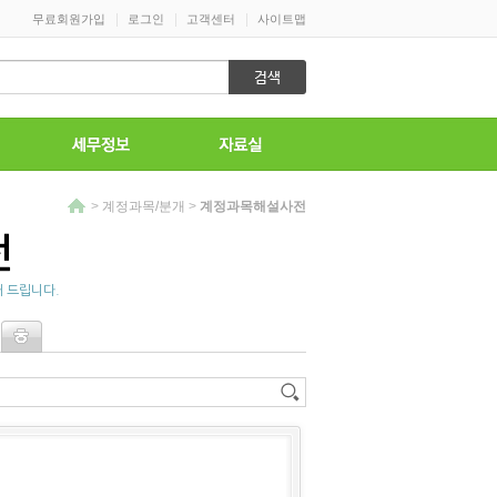
|
|
|
무료회원가입
로그인
고객센터
사이트맵
>
계정과목/분개
>
계정과목해설사전
전
 드립니다.