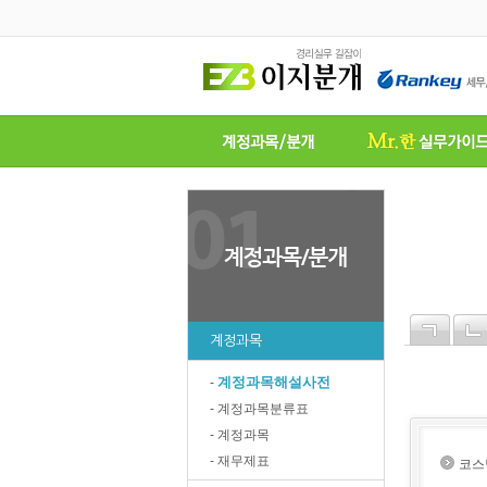
계정과목
계정과목해설사전
-
- 계정과목분류표
- 계정과목
- 재무제표
코스