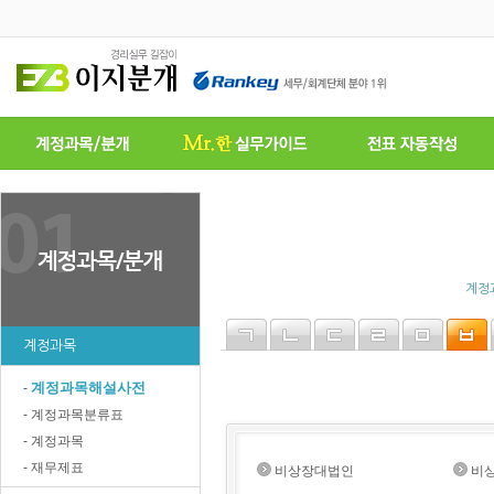
계정
계정과목
계정과목해설사전
-
- 계정과목분류표
- 계정과목
- 재무제표
비상장대법인
비