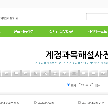
계정과목해설사
계정과목 해설에서 찾으시는 계정과목을 쉽고 간단하게 해설해
전체
제목
내용
체납정리위원회
국세체납처분
국세체납처분기관