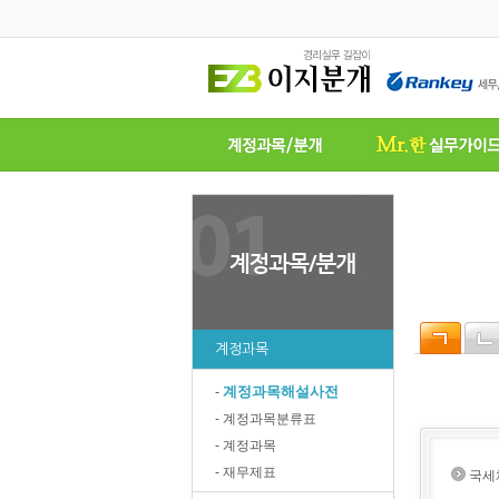
계정과목
계정과목해설사전
-
- 계정과목분류표
- 계정과목
- 재무제표
국세