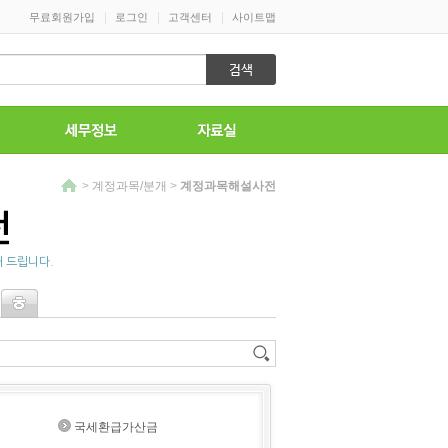
|
|
|
무료회원가입
로그인
고객센터
사이트맵
>
계정과목/분개
>
계정과목해설사전
전
 드립니다.
국세환급가산금