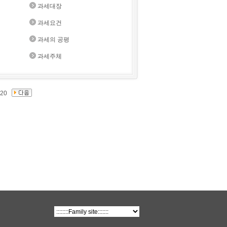
과세대장
과세요건
과세의 공평
과세주체
20