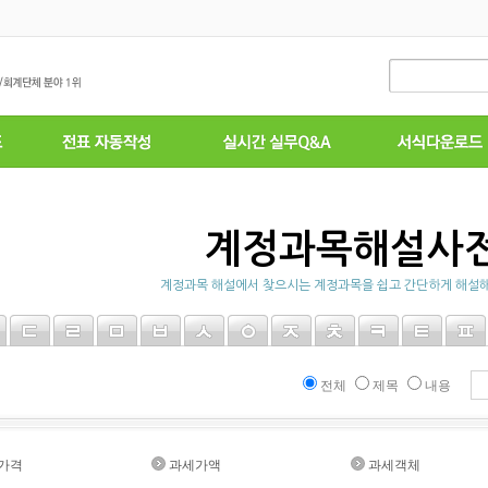
계정과목해설사
계정과목 해설에서 찾으시는 계정과목을 쉽고 간단하게 해설해
전체
제목
내용
가격
과세가액
과세객체