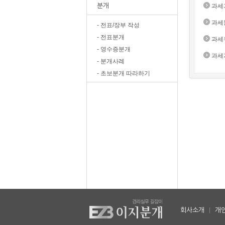
분개
과세
과세
- 전표/장부 작성
- 전표분개
과세
- 영수증분개
과세
- 분개사례
- 초보분개 따라하기
회사소개
|
개