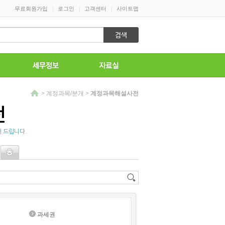
|
|
|
무료회원가입
로그인
고객센터
사이트맵
>
계정과목/분개
>
계정과목해설사전
전
 드립니다.
과세권