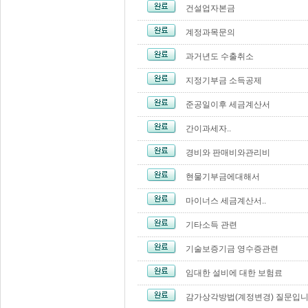
건설업자본금
계정과목문의
과거년도 수출취소
지정기부금 소득공제
준공일이후 세금계산서
간이과세자..
경비와 판매비와관리비
현물기부금에대해서
마이너스 세금계산서..
기타소득 관련
기술보증기금 영수증관련
임대한 설비에 대한 보험료
감가상각방법(계정변경) 질문입니