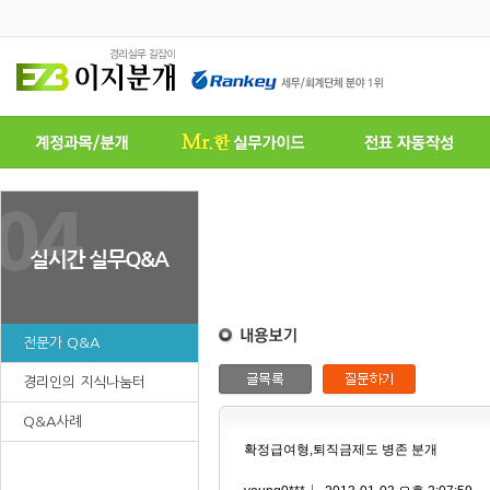
전문가 Q&A
경리인의 지식나눔터
Q&A사례
확정급여형,퇴직금제도 병존 분개