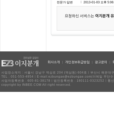
전문가 답변
2013-01-03 오후 5:06
요청하신 서비스는
이지분개 
회사소개
|
개인정보취급방침
|
광고문의
|
사업장소재지 : 서울시 강남구 역삼로 204 (역삼동) 604호ㅣ부산시 해운대구 
TEL : 051-553-4954ㅣE-mail:ezbungae@ezbungae.com(이메
사업자등록번호 : 605-81-38178ㅣ법인등록번호 : 180111-0323252ㅣ통
copyright by INBEE.COM All right reserced.