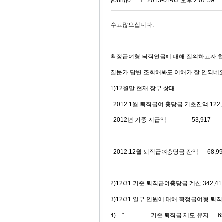
young0***
2013-01-03 오후 2:07:59
수고많으십니다.
확정급여형 퇴직연금에 대해 질의하고자 합
질문가 답변 조회해봐도 이해가 잘 안되네요
1)12월말 현재 장부 상태
2012.1월 퇴직급여 충당금 기초잔액 122,
2012년 기중 지급액 -53,917
------------------------------------------
2012.12월 퇴직급여충당금 잔액 68,99
2)12/31 기준 퇴직급여충당금 계산 342,41
3)12/31 일부 인원에 대해 확정급여형 퇴직
4) " 기존 퇴직금 제도 유지 65,