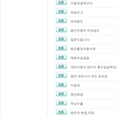
수입세금계산서
성실신고
면세법인
법인차량의 무상양도
질문드립니다.
법인통장자동이체
재화의공급일
개인사업자 잡이익 총수입금액조
법인 대표이사 개인 공과금
지방세
중간배당
무상수출
법인의 본점,지점