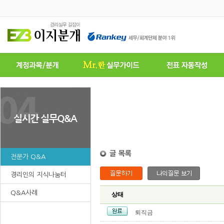
전문가 Q&A
경리인의 지식나눔터
Q&A사례
상태
퇴직금