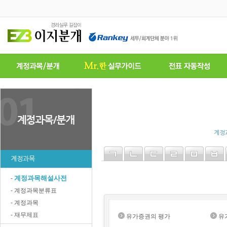
계정
계정과목
계정과목해설사전
-
- 계정과목분류표
- 계정과목
- 재무제표
유가증권의 평가
유