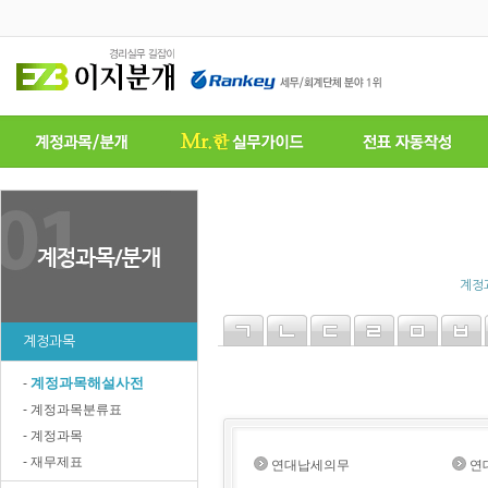
계정
계정과목
계정과목해설사전
-
- 계정과목분류표
- 계정과목
- 재무제표
연대납세의무
연