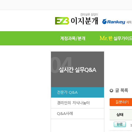
전문가 Q&A
경리인의 지식나눔터
Q&A사례
상태