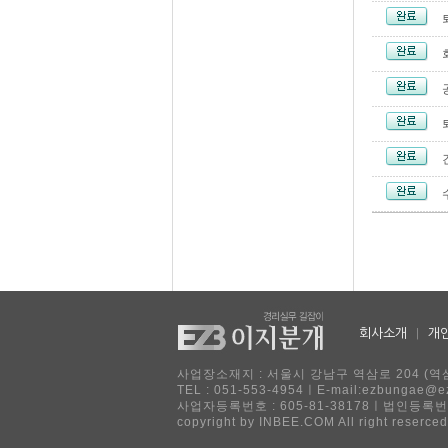
회사소개
|
개
사업장소재지 : 서울시 강남구 역삼로 204 (역삼
TEL : 051-553-4954ㅣE-mail:ezbu
사업자등록번호 : 605-81-38178ㅣ법인등록번호
copyright by INBEE.COM All right reserced