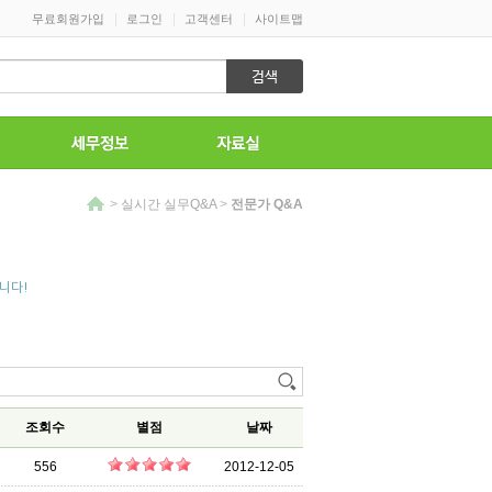
|
|
|
무료회원가입
로그인
고객센터
사이트맵
>
실시간 실무Q&A
>
전문가 Q&A
니다!
조회수
별점
날짜
556
2012-12-05