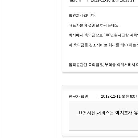
rubrum***
2012-12-10 오전 10:33:29
법인회사입니다.
대표자분이 결혼을 하시는데요..
회사에서 축의금으로 100만원지급할 계획
이 축의금를 경조사비로 처리를 해야 하는지
임직원관련 축의금 및 부의금 회계처리시 
전문가 답변
2012-12-11 오전 8:07
요청하신 서비스는
이지분개 