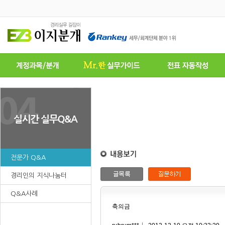
전문가 Q&A
경리인의 지식나눔터
Q&A사례
축의금