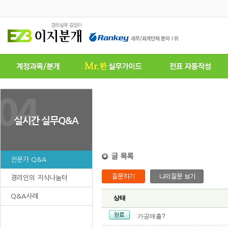
전문가 Q&A
경리인의 지식나눔터
Q&A사례
상태
가공매출?