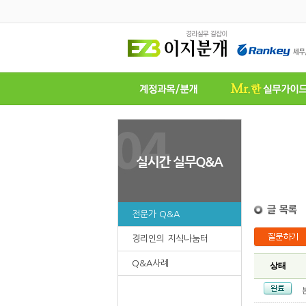
전문가 Q&A
경리인의 지식나눔터
Q&A사례
상태