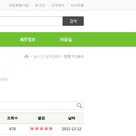
|
|
|
무료회원가입
로그인
고객센터
사이트맵
>
실시간 실무Q&A
>
전문가 Q&A
니다!
조회수
별점
날짜
670
2012-12-12