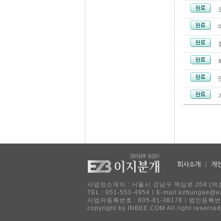
회사소개
|
개
사업장소재지 : 서울시 강남구 역삼로 204 (역삼
TEL : 051-553-4954ㅣE-mail:ezbu
사업자등록번호 : 605-81-38178ㅣ법인등록번호
copyright by INBEE.COM All right reserced