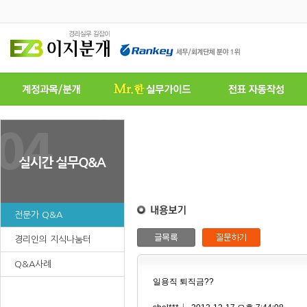
전문가 Q&A
경리인의 지식나눔터
Q&A사례
일용직 퇴직금??