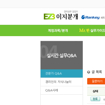
전문가 Q&A
경리인의 지식나눔터
Q&A사례
상태