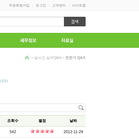
|
|
|
무료회원가입
로그인
고객센터
사이트맵
>
실시간 실무Q&A
>
전문가 Q&A
니다!
조회수
별점
날짜
542
2012-11-29