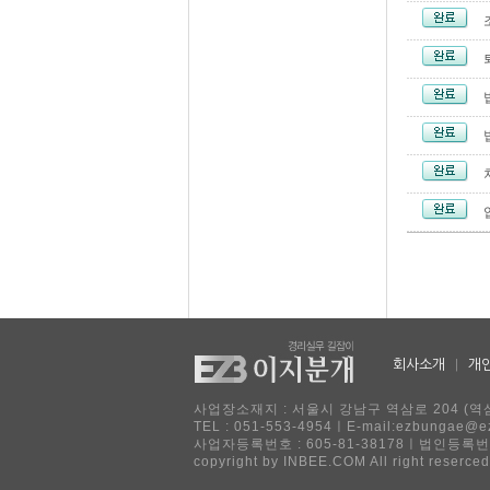
회사소개
|
개
사업장소재지 : 서울시 강남구 역삼로 204 (역삼
TEL : 051-553-4954ㅣE-mail:ezbu
사업자등록번호 : 605-81-38178ㅣ법인등록번호
copyright by INBEE.COM All right reserced