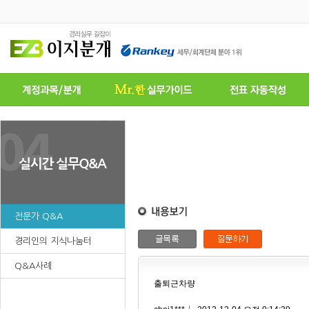
전문가 Q&A
경리인의 지식나눔터
Q&A사례
출퇴근차량