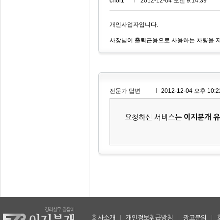
choi1***
2012-12-04 오전 9:14:39
개인사업자입니다.
사장님이 출퇴근용으로 사용하는 차량을 자
전문가 답변
2012-12-04 오후 10:2
요청하신 서비스는
이지분개 
회사소개
|
개인정보취급방침
|
광고문의
|