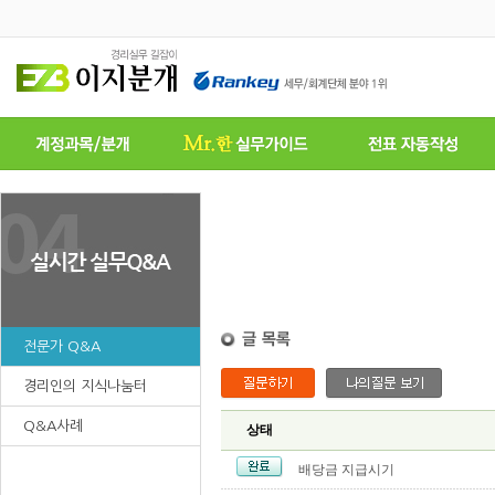
전문가 Q&A
경리인의 지식나눔터
Q&A사례
상태
배당금 지급시기