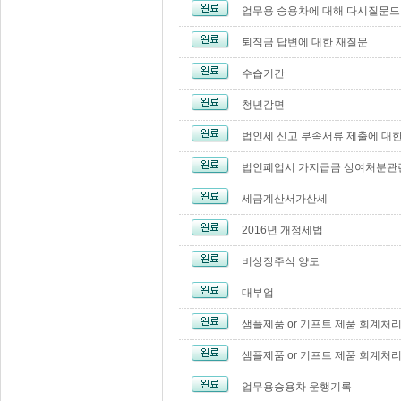
업무용 승용차에 대해 다시질문
퇴직금 답변에 대한 재질문
수습기간
청년감면
법인세 신고 부속서류 제출에 대
법인폐업시 가지급금 상여처분관
세금계산서가산세
2016년 개정세법
비상장주식 양도
대부업
샘플제품 or 기프트 제품 회계처
샘플제품 or 기프트 제품 회계처
업무용승용차 운행기록