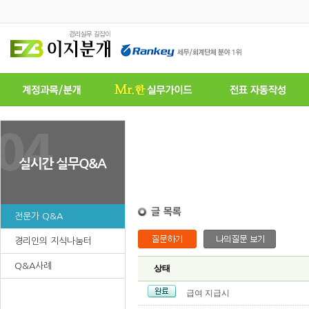
전문가 Q&A
경리인의 지식나눔터
Q&A사례
상태
급여 지급시