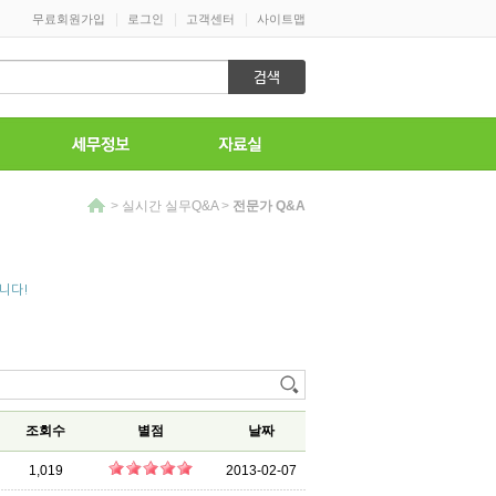
|
|
|
무료회원가입
로그인
고객센터
사이트맵
>
실시간 실무Q&A
>
전문가 Q&A
니다!
조회수
별점
날짜
1,019
2013-02-07