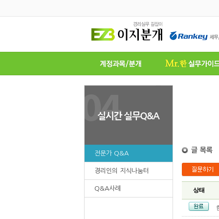
전문가 Q&A
경리인의 지식나눔터
Q&A사례
상태