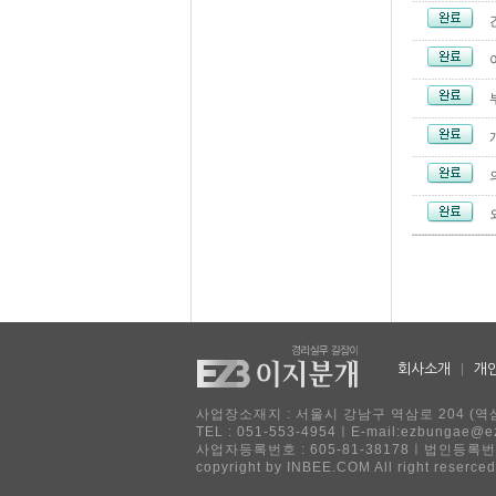
회사소개
|
개
사업장소재지 : 서울시 강남구 역삼로 204 (역삼
TEL : 051-553-4954ㅣE-mail:ezbu
사업자등록번호 : 605-81-38178ㅣ법인등록번호
copyright by INBEE.COM All right reserced