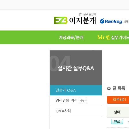
전문가 Q&A
경리인의 지식나눔터
Q&A사례
상태