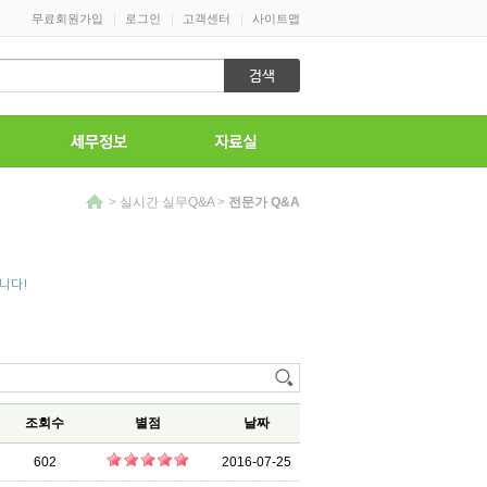
|
|
|
무료회원가입
로그인
고객센터
사이트맵
>
실시간 실무Q&A
>
전문가 Q&A
니다!
조회수
별점
날짜
602
2016-07-25