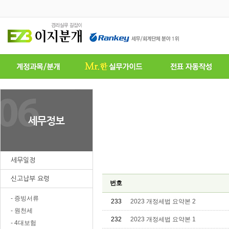
세무일정
신고납부 요령
번호
- 증빙서류
233
2023 개정세법 요약본 2
- 원천세
232
2023 개정세법 요약본 1
- 4대보험