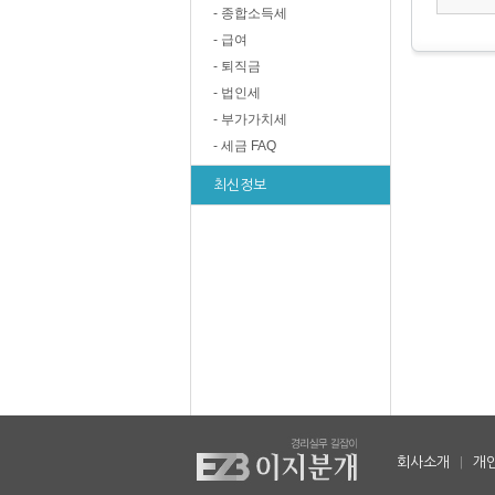
- 종합소득세
- 급여
- 퇴직금
- 법인세
- 부가가치세
- 세금 FAQ
최신정보
회사소개
|
개