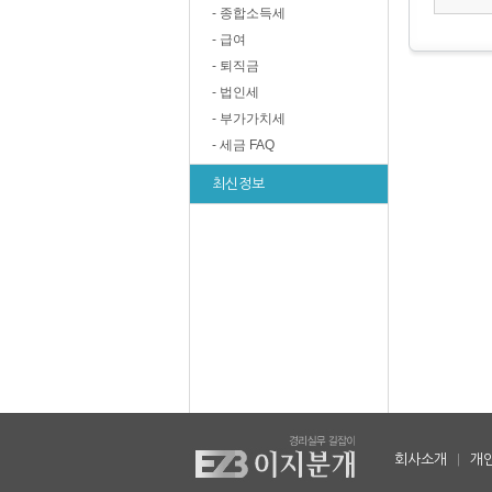
- 종합소득세
- 급여
- 퇴직금
- 법인세
- 부가가치세
- 세금 FAQ
최신정보
회사소개
|
개