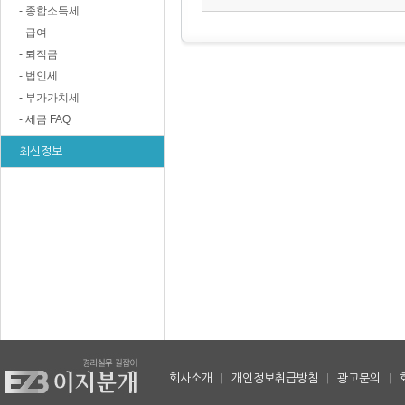
- 종합소득세
- 급여
- 퇴직금
- 법인세
- 부가가치세
- 세금 FAQ
최신정보
회사소개
|
개인정보취급방침
|
광고문의
|