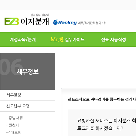
세무일정
전표조작으로 과다경비를 청구하는 경리사
신고납부 요령
- 증빙서류
요청하신 서비스는
이지분개 
- 원천세
로그인을 하시겠습니까?
- 4대보험