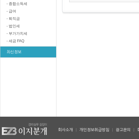
- 종합소득세
- 급여
- 퇴직금
- 법인세
- 부가가치세
- 세금 FAQ
최신정보
회사소개
|
개인정보취급방침
|
광고문의
|