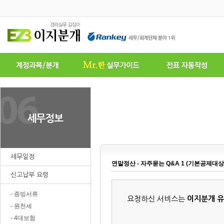
세무일정
연말정산 - 자주묻는 Q&A 1 (기본공제대상
신고납부 요령
- 증빙서류
요청하신 서비스는
이지분개 
- 원천세
- 4대보험