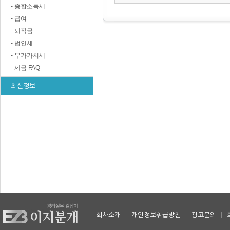
- 종합소득세
- 급여
- 퇴직금
- 법인세
- 부가가치세
- 세금 FAQ
최신정보
회사소개
|
개인정보취급방침
|
광고문의
|