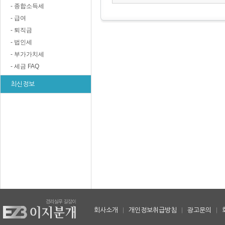
- 종합소득세
- 급여
- 퇴직금
- 법인세
- 부가가치세
- 세금 FAQ
최신정보
회사소개
|
개인정보취급방침
|
광고문의
|