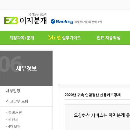
세무일정
2020년 귀속 연말정산 신용카드공제
신고납부 요령
- 증빙서류
요청하신 서비스는
이지분개 
- 원천세
- 4대보험