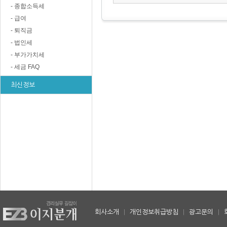
- 종합소득세
- 급여
- 퇴직금
- 법인세
- 부가가치세
- 세금 FAQ
최신정보
회사소개
|
개인정보취급방침
|
광고문의
|