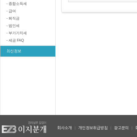
- 종합소득세
- 급여
- 퇴직금
- 법인세
- 부가가치세
- 세금 FAQ
최신정보
회사소개
|
개인정보취급방침
|
광고문의
|