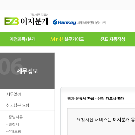
세무일정
경차 유류세 환급 - 신청 카드사 확대
신고납부 요령
- 증빙서류
요청하신 서비스는
이지분개 
- 원천세
- 4대보험