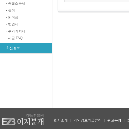
- 종합소득세
- 급여
- 퇴직금
- 법인세
- 부가가치세
- 세금 FAQ
최신정보
회사소개
|
개인정보취급방침
|
광고문의
|