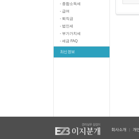
- 종합소득세
- 급여
- 퇴직금
- 법인세
- 부가가치세
- 세금 FAQ
최신정보
회사소개
|
개