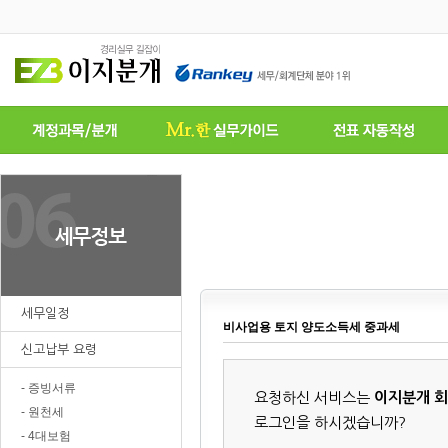
세무일정
비사업용 토지 양도소득세 중과세
신고납부 요령
- 증빙서류
요청하신 서비스는
이지분개 
- 원천세
로그인을 하시겠습니까?
- 4대보험