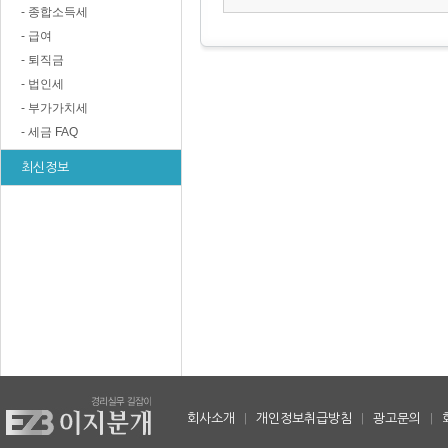
- 종합소득세
- 급여
- 퇴직금
- 법인세
- 부가가치세
- 세금 FAQ
최신정보
회사소개
|
개인정보취급방침
|
광고문의
|