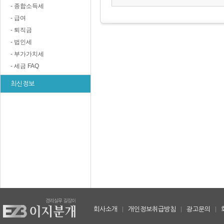
- 종합소득세
- 급여
- 퇴직금
- 법인세
- 부가가치세
- 세금 FAQ
최신정보
회사소개
|
개인정보취급방침
|
광고문의
|