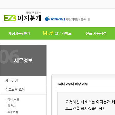
세무일정
1세대 2주택 해당 여부
신고납부 요령
- 증빙서류
요청하신 서비스는
이지분개 
- 원천세
로그인을 하시겠습니까?
- 4대보험