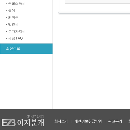
- 종합소득세
- 급여
- 퇴직금
- 법인세
- 부가가치세
- 세금 FAQ
최신정보
회사소개
|
개인정보취급방침
|
광고문의
|