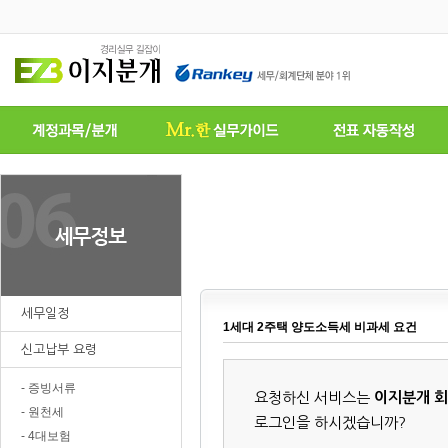
세무일정
1세대 2주택 양도소득세 비과세 요건
신고납부 요령
- 증빙서류
요청하신 서비스는
이지분개 
- 원천세
로그인을 하시겠습니까?
- 4대보험