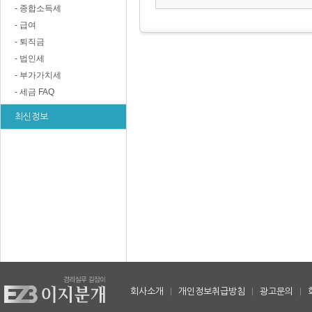
- 종합소득세
- 급여
- 퇴직금
- 법인세
- 부가가치세
- 세금 FAQ
최신정보
회사소개
|
개인정보취급방침
|
광고문의
|