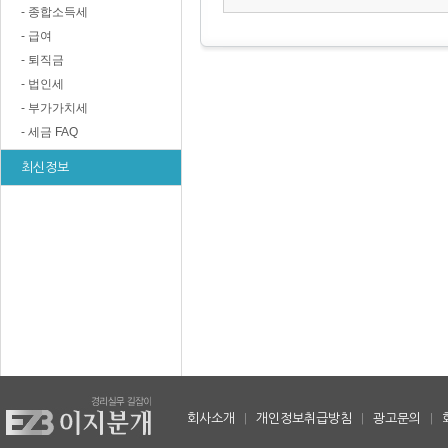
- 종합소득세
- 급여
- 퇴직금
- 법인세
- 부가가치세
- 세금 FAQ
최신정보
회사소개
|
개인정보취급방침
|
광고문의
|