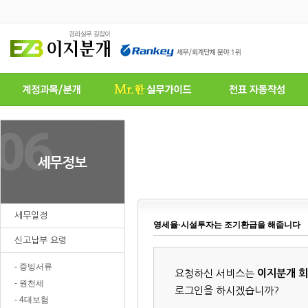
세무일정
영세율·시설투자는 조기환급을 해줍니다
신고납부 요령
- 증빙서류
요청하신 서비스는
이지분개 
- 원천세
로그인을 하시겠습니까?
- 4대보험