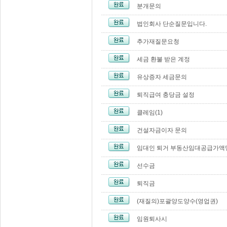
분개문의
법인회사 단순질문입니다.
추가재질문요청
세금 환불 받은 계정
유상증자 세금문의
퇴직급여 충당금 설정
클레임(1)
건설자금이자 문의
임대인 퇴거 부동산임대공급가액
선수금
퇴직금
(재질의)포괄양도양수(영업권)
임원퇴사시