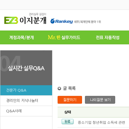
전문가 Q&A
경리인의 지식나눔터
Q&A사례
상태
중소기업 청년취업 소득세 관련