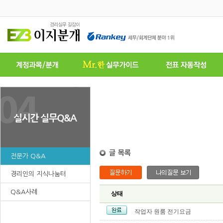
전문가 Q&A
경리인의 지식나눔터
Q&A사례
상태
작업자 원룸 전기요금