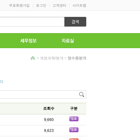
|
|
|
무료회원가입
로그인
고객센터
사이트맵
>
계정과목/분개
>
영수증분개
니다
조회수
구분
9,660
9,623