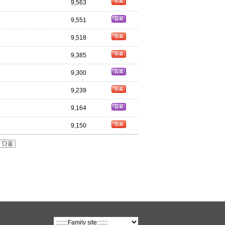
9,563
9,551
9,518
9,385
9,300
9,239
9,164
9,150