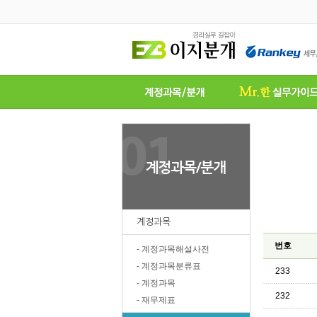
계정과목
번호
- 계정과목해설사전
- 계정과목분류표
233
- 계정과목
232
- 재무제표