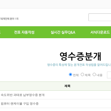
영수증분개
영수증의 특성에 맞는 분개전표 작성법을 알려드립
전체
제목
내용
제목
속도위반 과태료 납부영수증 분개
컴퓨터 랜케이블 구입 영수증