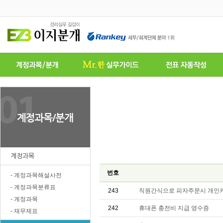
계정과목
번호
- 계정과목해설사전
- 계정과목분류표
243
직원간식으로 피자주문시 개인카
- 계정과목
242
휴대폰 충전비 지급 영수증
- 재무제표