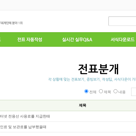
전표분개
각 상황에 맞는 전표보기, 증빙보기, 작성팁, 서식다운이 
전체
제목
내용
제목
터넷 전용선 사용료를 지급한때
인료 및 보관료를 납부했을때