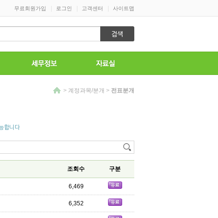
|
|
|
무료회원가입
로그인
고객센터
사이트맵
>
계정과목/분개
>
전표분개
가능합니다
조회수
구분
6,469
6,352