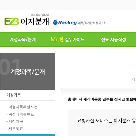
각
계정과목
홈페이지 제작비용중 일부를 선지급 했을
- 계정과목해설사전
- 계정과목분류표
요청하신 서비스는
이지분개 
- 계정과목
- 재무제표