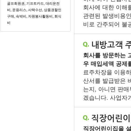
골프회원권, 기프트카드, 대리운전
회사에 대한 이해
비, 운용리스, 사택수선, 상품권할인
관련된 발생비용인
구매, 숙박비, 자원봉사활동비, 회식
비
비로 간주되어 불공
내방고객 
회사를 방문하는 
우 매입세액 공제를
료주차장을 이용하
산서를 발급받은 바
는지, 아니면 판
겠습니다. 사업자가
직장어린이
직장어린이집을 설