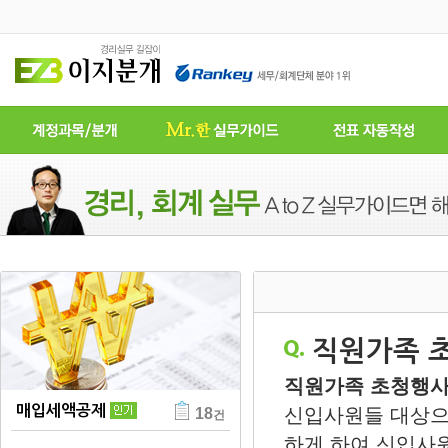
직원가족 
직원가족 초청행사
매입세액공제
신입사원들 대상으
18
건
하게 하여 신입사원