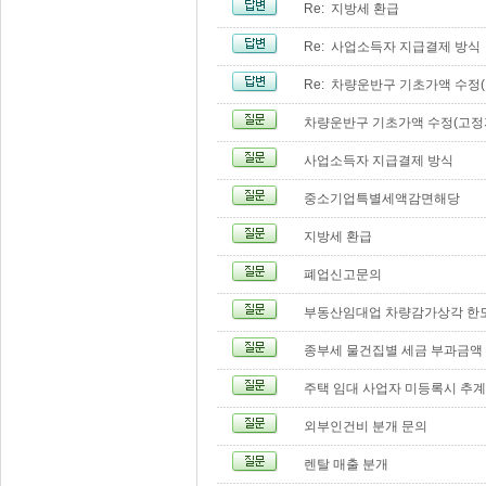
Re: 지방세 환급
Re: 사업소득자 지급결제 방식
Re: 차량운반구 기초가액 수
차량운반구 기초가액 수정(고
사업소득자 지급결제 방식
중소기업특별세액감면해당
지방세 환급
폐업신고문의
부동산임대업 차량감가상각 한
종부세 물건집별 세금 부과금액
주택 임대 사업자 미등록시 추계
외부인건비 분개 문의
렌탈 매출 분개