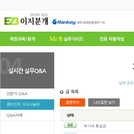
답변 추천
전문가 Q&A
경리인의 지식나눔터
상태
Q&A사례
부가세 환급금