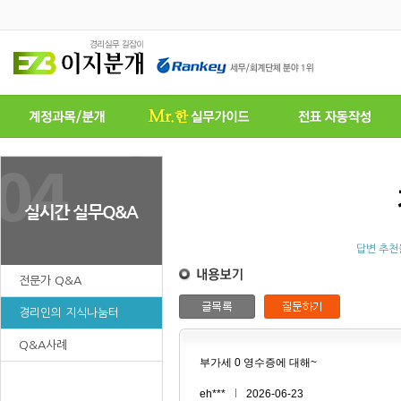
답변 추천
전문가 Q&A
경리인의 지식나눔터
Q&A사례
부가세 0 영수증에 대해~
eh***
2026-06-23