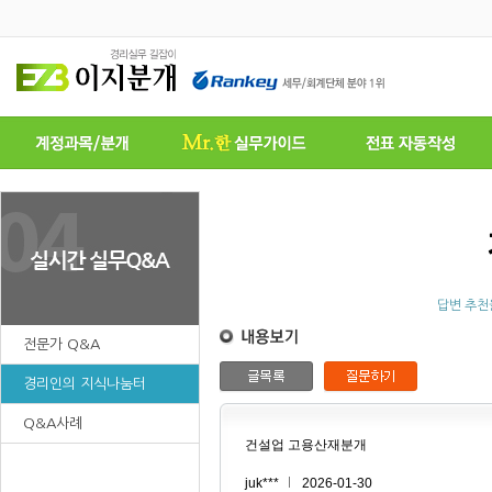
답변 추천
전문가 Q&A
경리인의 지식나눔터
Q&A사례
건설업 고용산재분개
juk***
2026-01-30