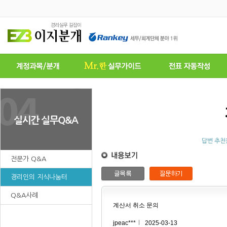
답변 추천
전문가 Q&A
경리인의 지식나눔터
Q&A사례
계산서 취소 문의
jpeac***
2025-03-13