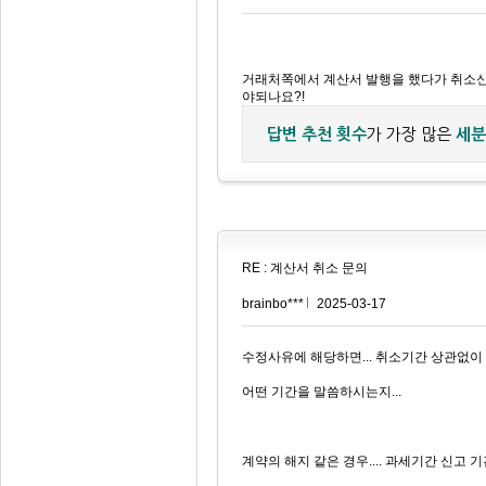
거래처쪽에서 계산서 발행을 했다가 취소신
야되나요?!
답변 추천 횟수
가 가장 많은
세분
RE : 계산서 취소 문의
brainbo***
2025-03-17
수정사유에 해당하면... 취소기간 상관없이 
어떤 기간을 말씀하시는지...
계약의 해지 같은 경우.... 과세기간 신고